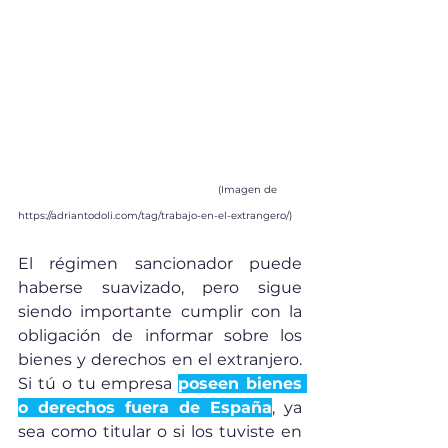
(Imagen de 
https://adriantodoli.com/tag/trabajo-en-el-extrangero/
)
El régimen sancionador puede 
haberse suavizado, pero sigue 
siendo importante cumplir con la 
obligación de informar sobre los 
bienes y derechos en el extranjero. 
Si tú o tu empresa 
poseen bienes 
o derechos fuera de España
, ya 
sea como titular o si los tuviste en 