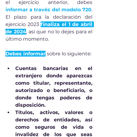
el ejercicio anterior, debes 
informar a través del modelo 720
. 
El plazo para la declaración del 
ejercicio 2023 
finaliza el 1 de abril 
de 2024
, así que no lo dejes para el 
último momento.
Debes informar
 sobre lo siguiente:
Cuentas bancarias en el 
extranjero donde aparezcas 
como titular, representante, 
autorizado o beneficiario, o 
donde tengas poderes de 
disposición.
Títulos, activos, valores o 
derechos de entidades, así 
como seguros de vida o 
invalidez de los que seas 