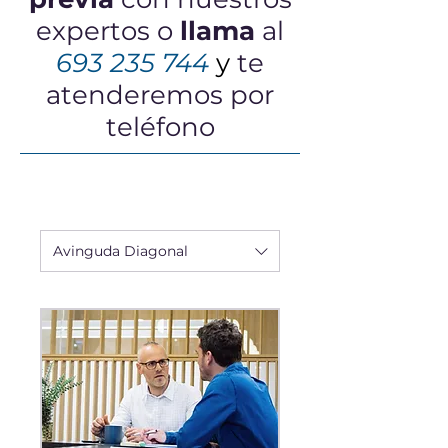
expertos
o
llama
al
693 235 744
y
te
atenderemos por
teléfono
Avinguda Diagonal