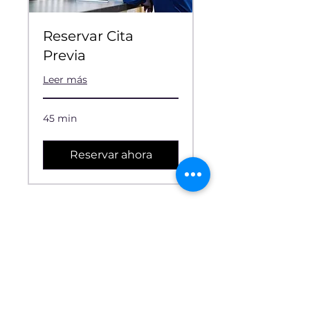
Reservar Cita
Previa
Leer más
45 min
Reservar ahora
CONTACTO
Carrer Major, 40, 08221, Terrassa, Barcelona