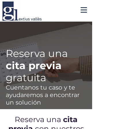
Reserva una
cita previa
gratuita
Cuentanos tu caso y te
ayudaremos a encontrar
un solución
Reserva una
cita
previa
con nuestros