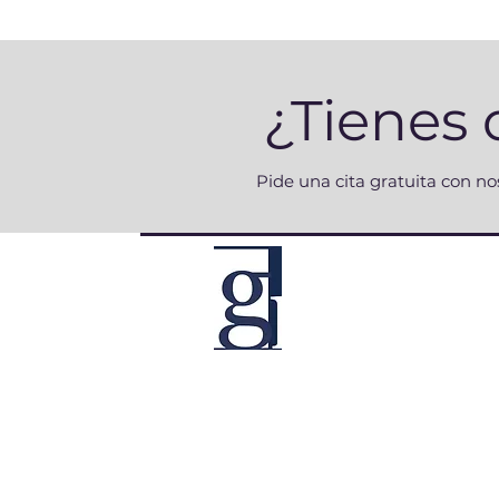
¿Tienes
Pide una cita gratuita con n
Site
Inicio
Servicios
Quienes 
Política de Cookies
Newslett
Aviso Legal
Política de Privacidad
Condiciones de Uso