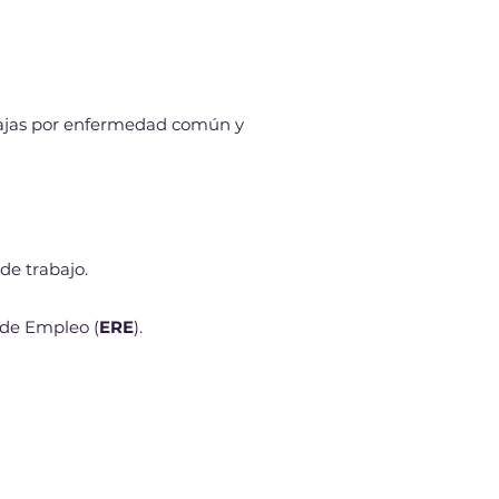
bajas por enfermedad común y
de trabajo.
 de Empleo (
ERE
).