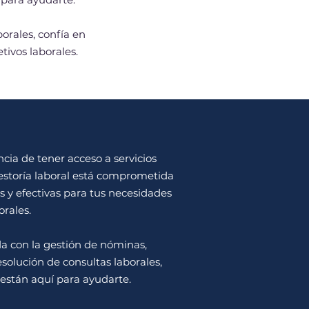
borales, confía en
tivos laborales.
a de tener acceso a servicios
gestoría laboral está comprometida
s y efectivas para tus necesidades
orales.
a con la gestión de nóminas,
solución de consultas laborales,
 están aquí para ayudarte.