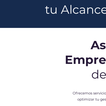
tu Alcanc
As
Empre
de
Ofrecemos servicio
optimizar tu ge