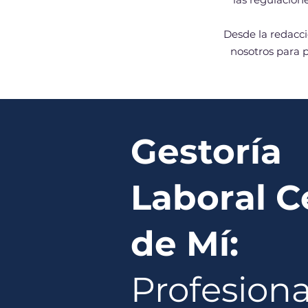
Desde la redacció
nosotros para p
Gestoría
Laboral C
de Mí:
Profesiona