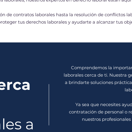
n de contratos laborales hasta la resolución de conflictos la
roteger tus derechos laborales y ayudarte a alcanzar tus obje
Comprendemos la importanci
laborales cerca de ti. Nuestra 
erca
a brindarte soluciones práctica
lab
Ya sea que necesites ayud
contratación de personal o re
les a
nuestros profesionales