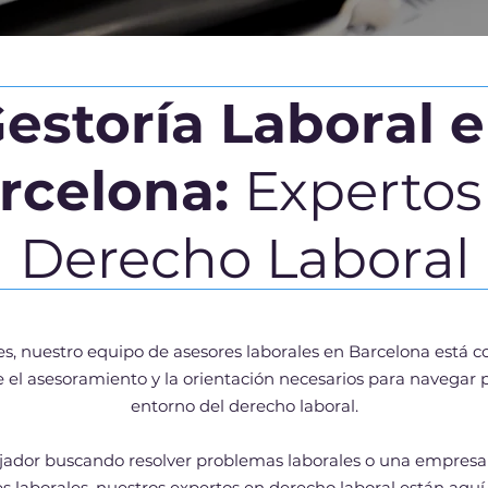
estoría Laboral 
rcelona:
Expertos
Derecho Laboral
les, nuestro equipo de asesores laborales en Barcelona está
 el asesoramiento y la orientación necesarios para navegar 
entorno del derecho laboral.
ajador buscando resolver problemas laborales o una empres
es laborales, nuestros expertos en derecho laboral están aquí