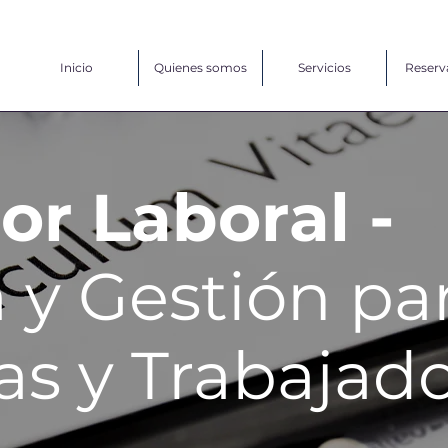
Inicio
Quienes somos
Servicios
Reserv
or Laboral -
 y Gestión pa
s y Trabajad