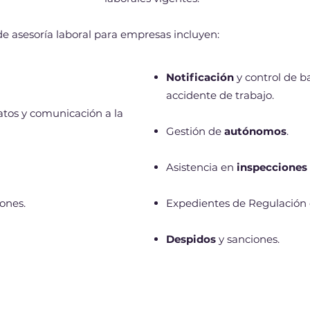
de asesoría laboral para empresas incluyen:
Notificación
y control de 
acci
dente de trabajo.
atos y comunicación a la
Gestión de
autónomos
.
Asistencia en
inspecciones
iones.
Expedientes de Regulación
Despidos
y sanciones.