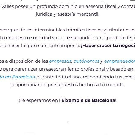
s Vallès posee un profundo dominio en asesoría fiscal y contabl
jurídica y asesoría mercantil.
cargue de los interminables trámites fiscales y tributarios d
de tu empresa o sociedad ya no te supondrán una pérdida de 
ara hacer lo que realmente importa.
¡Hacer crecer tu negoci
s a disposición de las
empresas
,
autónomos
y
emprendedor
 para garantizar un asesoramiento profesional y basado en 
ía en Barcelona
durante todo el año, respondiendo tus cons
proporcionando presupuestos hechos a tu medida.
¡Te esperamos en l
’Eixample de Barcelona
!