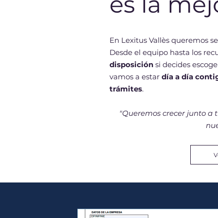
es la mej
En Lexitus Vallès queremos s
Desde el equipo hasta los re
disposición
si decides escoge
vamos a estar
día a día conti
trámites
.
"Queremos crecer junto a ti
nue
V