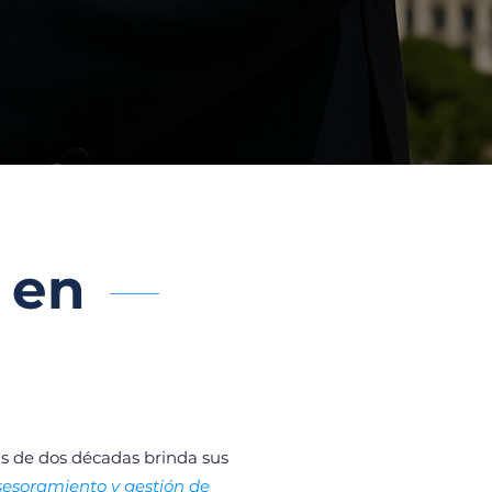
 en
 de dos décadas brinda sus
sesoramiento y gestión de