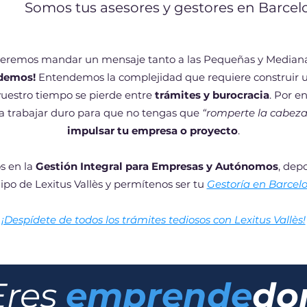
Somos tus asesores y gestores en Barcel
eremos mandar un mensaje
tanto a las Pequeñas y Median
demos!
Entendemos la complejidad que requiere construir u
vuestro tiempo se pierde entre
trámites y burocracia
. Por e
trabajar duro para que no tengas que
“romperte la cabeza
impulsar tu empresa o proyecto
.
s en la
Gestión Integral para Empresas y Autónomos
, dep
ipo de Lexitus Vallès y permítenos ser tu
Gestoría en Barcel
¡Despídete de todos los trámites tediosos con Lexitus Vallès!
Eres
emprende
do