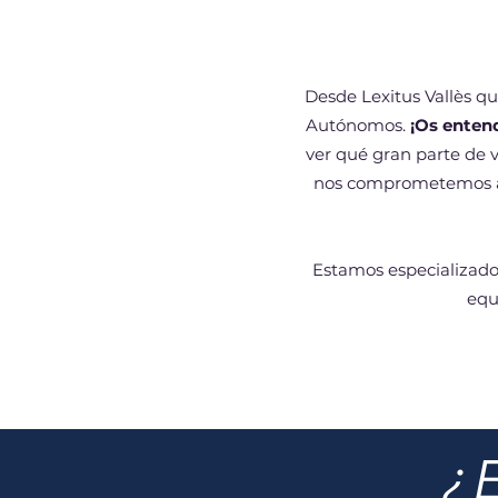
Desde Lexitus Vallès
qu
Autónomos.
¡Os enten
ver qué gran parte de
nos comprometemos a 
Estamos especializado
equ
¿