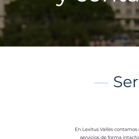
Ser
En Lexitus Vallès contamos
servicios de forma intac