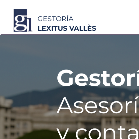
GESTORÍA
LEXITUS VALLÈS
Gestorí
Asesorí
y cont