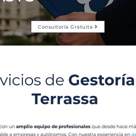
Consultoría Gratuita
vicios de
Gestoría
Terrassa
 con un
amplio equipo de profesionales
que desde hace más
hable a empresas y autónomos. Con nuestra experiencia en
a