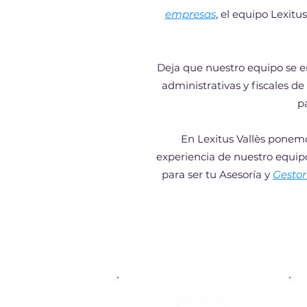
empresas
, el equipo Lexitu
Deja que nuestro equipo se en
administrativas y fiscales 
p
En Lexitus Vallès ponemo
experiencia de nuestro equipo
para ser tu Asesoría y
Gestor