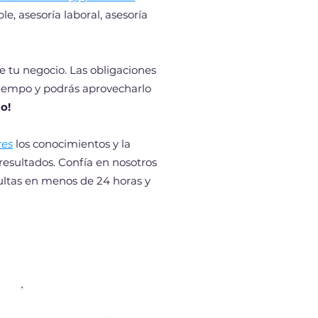
e, asesoría laboral, asesoría
e tu negocio. Las obligaciones
tiempo y podrás aprovecharlo
o!
es
los conocimientos y la
resultados. Confía en nosotros
ultas en menos de 24 horas y